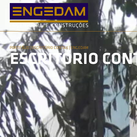
PORTFÓLIO | ESCRITÓRIO CONTAX | ENGEDAM
ESCRITÓRIO CON